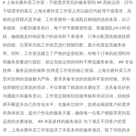
# 上海水磨外卖工作室：千级需求背后的服务密码 ## 高效运营：日均
千级需求的基石 上海水磨外卖工作室之所以能日均处理千级需求，高
效的运营模式是关键。工作室拥有一套成熟且精细的流程体系，从订
单接收、分配到服务执行，每个环节都紧密衔接。客服团队24小时在
线，确保能及时响应客户的咨询和下单请求。订单分配系统根据技师
的技能、位置和当前工作状态进行智能匹配，最大程度提高服务效
率。同时，工作室还建立了严格的监督机制，对每个订单的处理时间
和服务质量进行跟踪，保证高效运营的同时不降低服务标准。 ## 专业
技师：服务品质的保障 技师是工作室的核心资源。上海水磨外卖工作
室对技师的选拔极为严格，要求具备专业的技能和丰富的经验。所有
技师都经过系统的培训，不仅掌握了精湛的水磨技艺，还具备良好的
沟通能力和服务意识。工作室定期组织技能考核和培训活动，鼓励技
师不断提升自己的专业水平。在服务过程中，技师会根据客户的需求
和身体状况，提供个性化的服务方案，确保每一位客户都能享受到高
品质的水磨体验。 ## 丰富多样的服务项目 为了满足不同客户的需
求，上海水磨外卖工作室提供了丰富多样的服务项目。除了传统的水