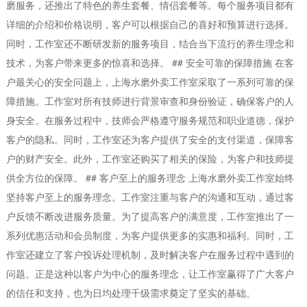
磨服务，还推出了特色的养生套餐、情侣套餐等。每个服务项目都有
详细的介绍和价格说明，客户可以根据自己的喜好和预算进行选择。
同时，工作室还不断研发新的服务项目，结合当下流行的养生理念和
技术，为客户带来更多的惊喜和选择。 ## 安全可靠的保障措施 在客
户最关心的安全问题上，上海水磨外卖工作室采取了一系列可靠的保
障措施。工作室对所有技师进行背景审查和身份验证，确保客户的人
身安全。在服务过程中，技师会严格遵守服务规范和职业道德，保护
客户的隐私。同时，工作室还为客户提供了安全的支付渠道，保障客
户的财产安全。此外，工作室还购买了相关的保险，为客户和技师提
供全方位的保障。 ## 客户至上的服务理念 上海水磨外卖工作室始终
坚持客户至上的服务理念。工作室注重与客户的沟通和互动，通过客
户反馈不断改进服务质量。为了提高客户的满意度，工作室推出了一
系列优惠活动和会员制度，为客户提供更多的实惠和福利。同时，工
作室还建立了客户投诉处理机制，及时解决客户在服务过程中遇到的
问题。正是这种以客户为中心的服务理念，让工作室赢得了广大客户
的信任和支持，也为日均处理千级需求奠定了坚实的基础。