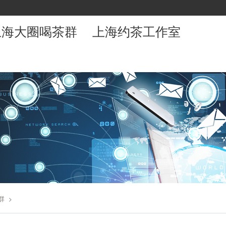
上海大圈喝茶群
上海约茶工作室
群
>