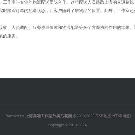
，工作室与专业的物流配送团队合作。这些配送人员熟悉上海的交通路线
实时跟踪订单的配送状态，让客户随时了解物品的位置。此外，工作室还
接收、人员调配、服务质量保障和物流配送等多个方面协同作用的结果。
质的服务。
上海高端工作室外卖后花园
RSS地图
HTML地图
Powered by
@2013-2022
Copyright
© 2013-2024