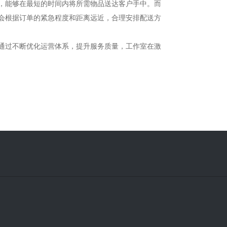
，能够在最短的时间内将所需物品送达客户手中。而
会根据订单的紧急程度和距离远近，合理安排配送方
通过不断优化运营体系，提升服务质量，工作室在激